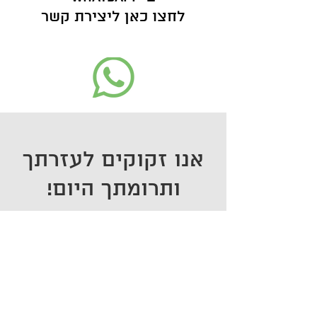
לחצו כאן ליצירת קשר
אנו זקוקים לעזרתך
ותרומתך היום!
צרו קשר
טלפון:
050-3155512
/
04-6355506