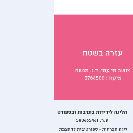
עזרה בשטח
מושב מי עמי, ד.נ. מנשה
מיקוד: 3786500
הליגה לידידות בתרבות ובספורט
ע.ר. 580665461
ליגה חברתית - ספורטיבית להעצמת