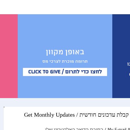
באופן מקוון
תרומה מוכרת לצרכי מס
ו
Click to Give / לחצו כדי לתרום
Get Monthly Updates / קבלת עדכונים חודשית