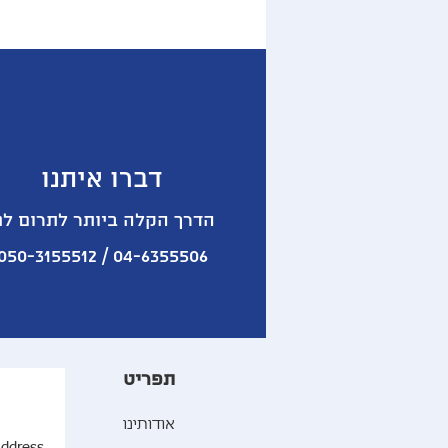
דברו איתנו
הדרך הקלה ביותר לתרום לנ
04-6355506 / 050-3155512
תפריט
אודותינו