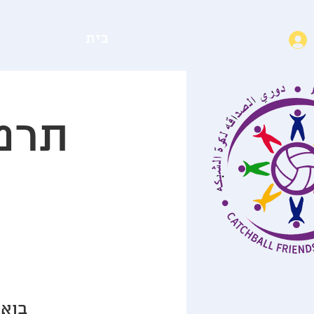
בית
תרמו לנ
בואו להיות חלק מפרויקט ייחודי ומיוחד אשר משלב