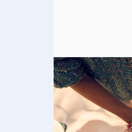
downlo
משרד התרבות והספורט