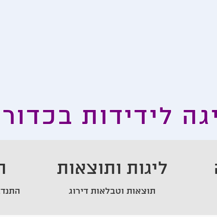
גה לידידות בכדור
ליגות ותוצאות
ה
תוצאות וטבלאות דירוג
התנדב