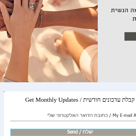
ה הנשית
ת
Get Monthly Updates / קבלת עדכונים חודשית
Send / שלח