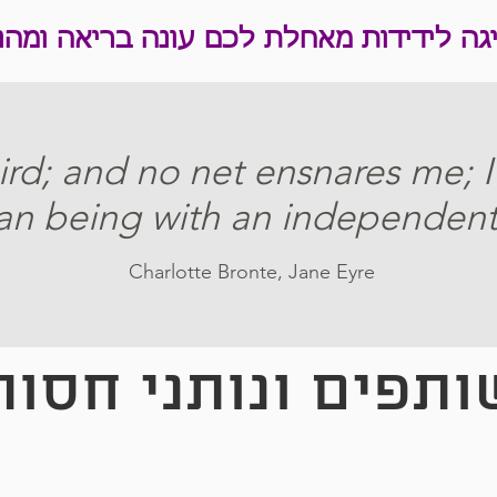
גה לידידות מאחלת לכם עונה בריאה ומהנ
ird; and no net ensnares me; I
n being with an independent 
Charlotte Bronte, Jane Eyre
ותפים ונותני חסות
canada
רירות ארצות הברית בישראל
אתנה
oad