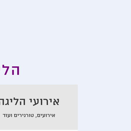
הלי
אירועי הליגה
אירועים, טורנירים ועוד