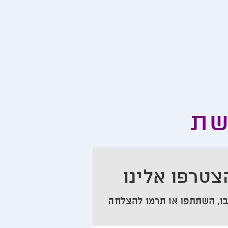
שת
צטרפו אלינו
ו, השתתפו או תרמו להצלחה